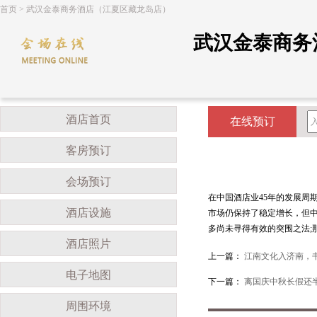
首页
>
武汉金泰商务酒店（江夏区藏龙岛店）
武汉金泰商务
酒店首页
在线预订
客房预订
会场预订
在中国酒店业45年的发展周
酒店设施
市场仍保持了稳定增长，但
多尚未寻得有效的突围之法;
酒店照片
上一篇：
江南文化入济南，
电子地图
下一篇：
离国庆中秋长假还半
周围环境