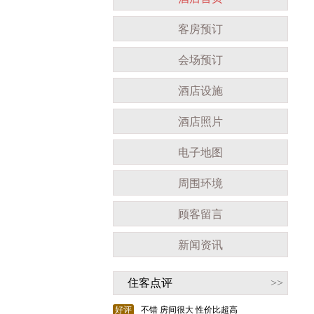
客房预订
会场预订
酒店设施
酒店照片
电子地图
周围环境
顾客留言
新闻资讯
住客点评
>>
好评
不错 房间很大 性价比超高