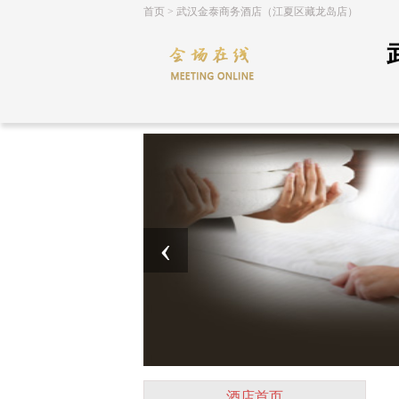
首页
>
武汉金泰商务酒店（江夏区藏龙岛店）
‹
酒店首页