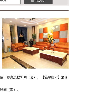
高6层，客房总数98间（套）。 【温馨提示】酒店
数98间（套）。