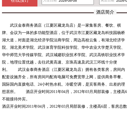
在线预订
入住日期
离店日期
酒店简介
武汉金泰商务酒店（江夏区藏龙岛店）是一家集客房、餐饮、棋
牌、会议为一体的多功能型酒店，位于武汉市江夏区藏龙岛科技园杨桥
湖大道，对面是湖北经济学院法商学院，周边高校云集，有湖北经济学
院、湖北美术学院、武汉体育学院科技学院、华中农业大学楚天学院、
华中师范大学传媒学院、武汉城建职业技术学院、武汉高铁职业技术学
院，地理位置优越，去往武黄高速、京珠高速及武汉三环线十分便
利。 武汉金泰商务酒店（江夏区藏龙岛店）拥有各类客房，房间内
配套设施齐全，所有房间均配有电脑可免费宽带上网，提供商务早餐、
国际国内直拨电话、24小时热水机、冷暖空调，是宾客商务、出差的理
想居所。 酒店开业时间2011年04月，2012年03月局部装修，主楼
不能接待外宾。
酒店开业时间2011年04月，2012年03月局部装修，主楼高6层，客房总